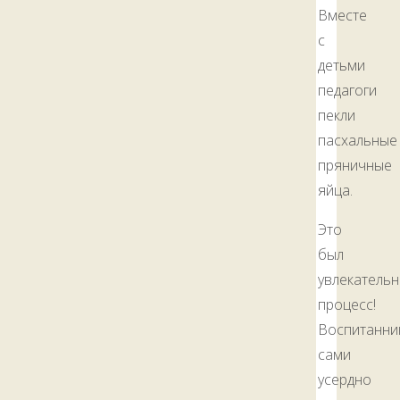
Вместе
с
детьми
педагоги
пекли
пасхальные
пряничные
яйца.
Это
был
увлекатель
процесс!
Воспитанни
сами
усердно