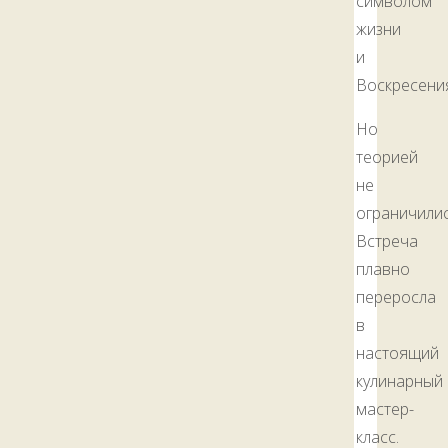
символом
жизни
и
Воскресени
Но
теорией
не
ограничили
Встреча
плавно
переросла
в
настоящий
кулинарный
мастер-
класс.