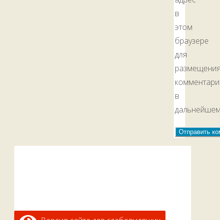
в
этом
браузере
для
размещени
комментари
в
дальнейшем