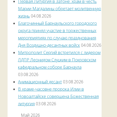
Первая Литургия в Затоне: храм в честь
Марии Магдалины обретает молитвенную
жизнь
04.08.2026
Благочинный Барнаульского городского
округа принял участие в торжественных
мероприятиях по случаю празднования
Дня Воздушно-десантных войск
04.08.2026
Митрополит Сергий встретился с лидером
ЛДПР Леонидом Слуцким в Покровском
кафедральном соборе Барнаула
03.08.2026
Анимационный десант
03.08.2026
В храме-часовне пророка Илии в
Новоалтайске совершена Божественная
литургия
03.08.2026
Май 2026