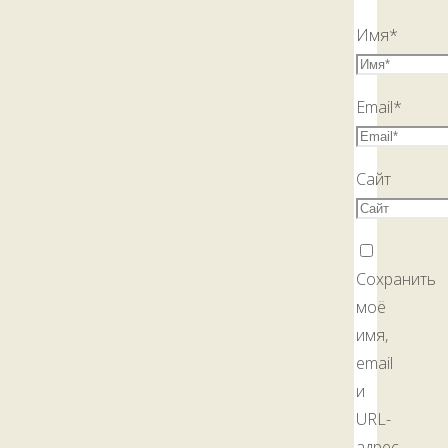
Имя
*
Email
*
Сайт
Сохранить
моё
имя,
email
и
URL-
адрес