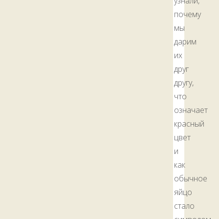
узнали,
почему
мы
дарим
их
друг
другу,
что
означает
красный
цвет
и
как
обычное
яйцо
стало