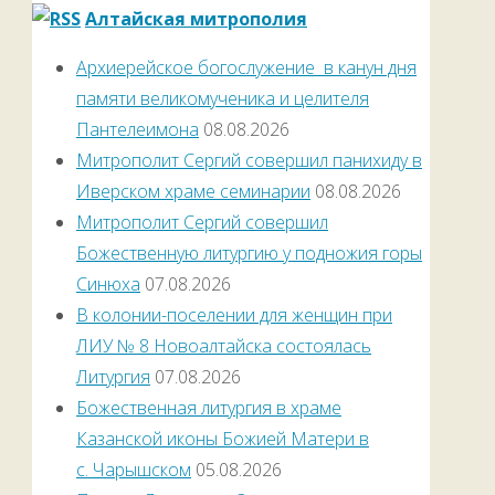
Алтайская митрополия
Архиерейское богослужение в канун дня
памяти великомученика и целителя
Пантелеимона
08.08.2026
Митрополит Сергий совершил панихиду в
Иверском храме семинарии
08.08.2026
Митрополит Сергий совершил
Божественную литургию у подножия горы
Синюха
07.08.2026
В колонии-поселении для женщин при
ЛИУ № 8 Новоалтайска состоялась
Литургия
07.08.2026
Божественная литургия в храме
Казанской иконы Божией Матери в
с. Чарышском
05.08.2026