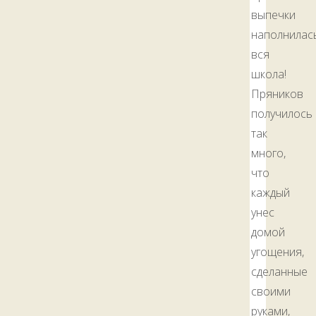
выпечки
наполнилас
вся
школа!
Пряников
получилось
так
много,
что
каждый
унес
домой
угощения,
сделанные
своими
руками,