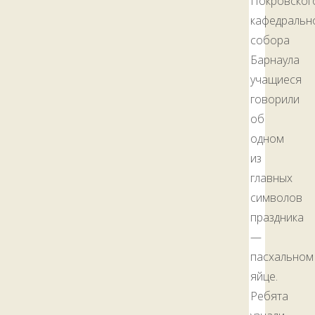
Покровског
кафедральн
собора
Барнаула
учащиеся
говорили
об
одном
из
главных
символов
праздника
—
пасхальном
яйце.
Ребята