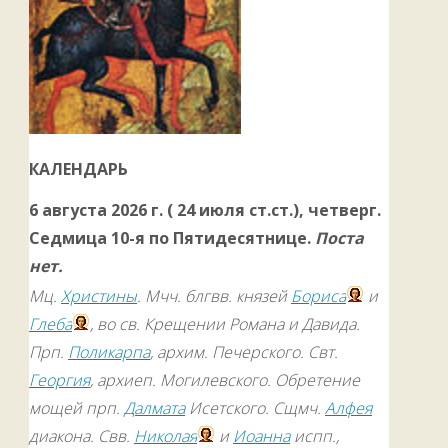
КАЛЕНДАРЬ
6 августа 2026 г. ( 24 июля ст.ст.), четверг.
Седмица 10-я по Пятидесятнице.
Поста
нет.
Мц.
Христины
. Мчч. блгвв. князей
Бориса
и
Глеба
, во св. Крещении Романа и Давида.
Прп.
Поликарпа
, архим. Печерского. Свт.
Георгия
, архиеп. Могилевского. Обретение
мощей прп.
Далмата
Исетского. Сщмч.
Алфея
диакона. Свв.
Николая
и
Иоанна
испп.,