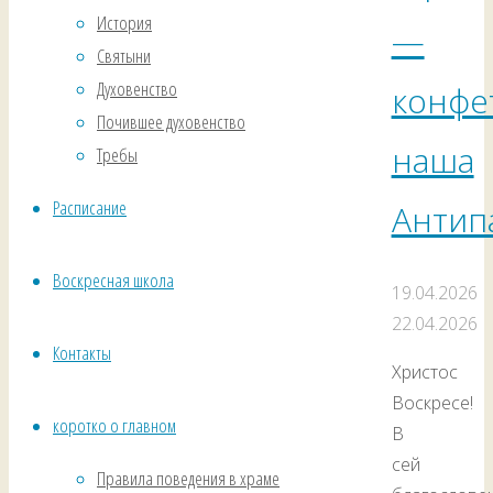
История
—
Святыни
Духовенство
конфе
Почившее духовенство
наша
Требы
Расписание
Антип
Воскресная школа
19.04.2026
22.04.2026
Контакты
Христос
Воскресе!
коротко о главном
В
сей
Правила поведения в храме