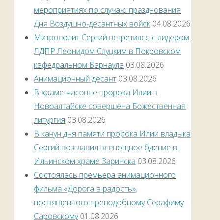
мероприятиях по случаю празднования
Дня Воздушно-десантных войск
04.08.2026
Митрополит Сергий встретился с лидером
ЛДПР Леонидом Слуцким в Покровском
кафедральном Барнаула
03.08.2026
Анимационный десант
03.08.2026
В храме-часовне пророка Илии в
Новоалтайске совершена Божественная
литургия
03.08.2026
В канун дня памяти пророка Илии владыка
Сергий возглавил всенощное бдение в
Ильинском храме Заринска
03.08.2026
Состоялась премьера анимационного
фильма «Дорога в радость»,
посвященного преподобному Серафиму
Саровскому
01.08.2026