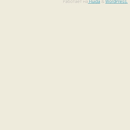
Работает на
Fluida
&
WordPress.