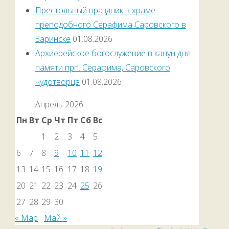
Престольный праздник в храме
преподобного Серафима Саровского в
Заринске
01.08.2026
Архиерейское богослужение в канун дня
памяти прп. Серафима, Саровского
чудотворца
01.08.2026
Апрель 2026
Пн
Вт
Ср
Чт
Пт
Сб
Вс
1
2
3
4
5
6
7
8
9
10
11
12
13
14
15
16
17
18
19
20
21
22
23
24
25
26
27
28
29
30
« Мар
Май »