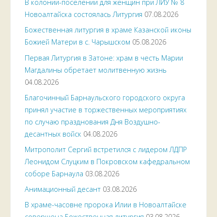
В колонии-поселении для женщин при ЛИУ № 8
Новоалтайска состоялась Литургия
07.08.2026
Божественная литургия в храме Казанской иконы
Божией Матери в с. Чарышском
05.08.2026
Первая Литургия в Затоне: храм в честь Марии
Магдалины обретает молитвенную жизнь
04.08.2026
Благочинный Барнаульского городского округа
принял участие в торжественных мероприятиях
по случаю празднования Дня Воздушно-
десантных войск
04.08.2026
Митрополит Сергий встретился с лидером ЛДПР
Леонидом Слуцким в Покровском кафедральном
соборе Барнаула
03.08.2026
Анимационный десант
03.08.2026
В храме-часовне пророка Илии в Новоалтайске
совершена Божественная литургия
03.08.2026