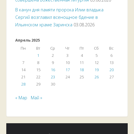
В канун дня памяти пророка Илии владыка
Сергий возглавил всенощное бдение в
Ильинском храме Заринска
03.08.2026
Апрель 2025
Пн
Вт
Ср
Чт
Пт
Сб
Вс
1
2
3
4
5
6
7
8
9
10
11
12
13
14
15
16
17
18
19
20
21
22
23
24
25
26
27
28
29
30
« Мар
Май »