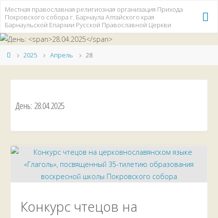
Перейти
Местная православная религиозная организация Прихода
Покровского собора г. Барнаула Алтайского края
к
Барнаульской Епархии Русской Православной Церкви
содержимому
Главная
2025
Апрель
28
День:
28.04.2025
Конкурс чтецов на