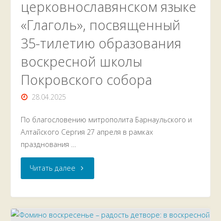
церковнославянском языке
«Глаголь», посвященный
35-тилетию образования
воскресной школы
Покровского собора
28.04.2025
По благословению митрополита Барнаульского и
Алтайского Сергия 27 апреля в рамках
празднования …
"Конкурс
Читать далее
чтецов
на