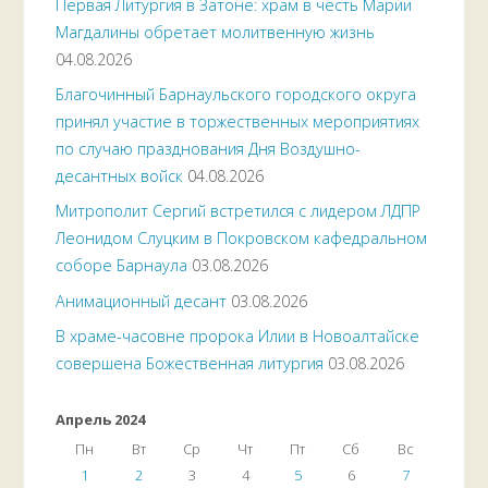
Первая Литургия в Затоне: храм в честь Марии
Магдалины обретает молитвенную жизнь
04.08.2026
Благочинный Барнаульского городского округа
принял участие в торжественных мероприятиях
по случаю празднования Дня Воздушно-
десантных войск
04.08.2026
Митрополит Сергий встретился с лидером ЛДПР
Леонидом Слуцким в Покровском кафедральном
соборе Барнаула
03.08.2026
Анимационный десант
03.08.2026
В храме-часовне пророка Илии в Новоалтайске
совершена Божественная литургия
03.08.2026
Апрель 2024
Пн
Вт
Ср
Чт
Пт
Сб
Вс
1
2
3
4
5
6
7