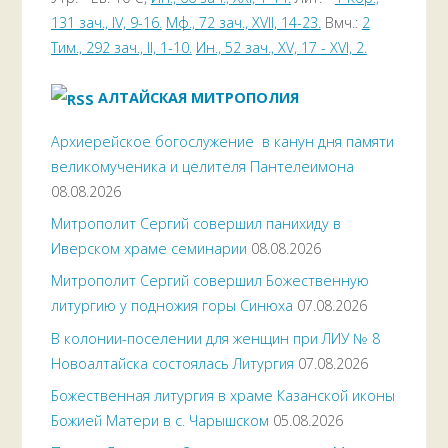
131 зач., IV, 9-16.
Мф., 72 зач., XVII, 14-23.
Вмч.:
2
Тим., 292 зач., II, 1-10.
Ин., 52 зач., XV, 17 - XVI, 2.
АЛТАЙСКАЯ МИТРОПОЛИЯ
Архиерейское богослужение в канун дня памяти
великомученика и целителя Пантелеимона
08.08.2026
Митрополит Сергий совершил панихиду в
Иверском храме семинарии
08.08.2026
Митрополит Сергий совершил Божественную
литургию у подножия горы Синюха
07.08.2026
В колонии-поселении для женщин при ЛИУ № 8
Новоалтайска состоялась Литургия
07.08.2026
Божественная литургия в храме Казанской иконы
Божией Матери в с. Чарышском
05.08.2026