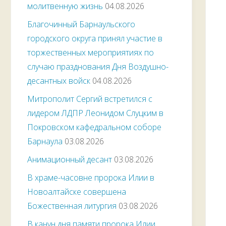
молитвенную жизнь
04.08.2026
Благочинный Барнаульского
городского округа принял участие в
торжественных мероприятиях по
случаю празднования Дня Воздушно-
десантных войск
04.08.2026
Митрополит Сергий встретился с
лидером ЛДПР Леонидом Слуцким в
Покровском кафедральном соборе
Барнаула
03.08.2026
Анимационный десант
03.08.2026
В храме-часовне пророка Илии в
Новоалтайске совершена
Божественная литургия
03.08.2026
В канун дня памяти пророка Илии