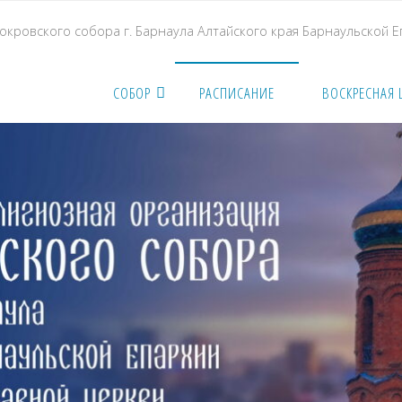
кровского собора г. Барнаула Алтайского края Барнаульской 
СОБОР
РАСПИСАНИЕ
ВОСКРЕСНАЯ