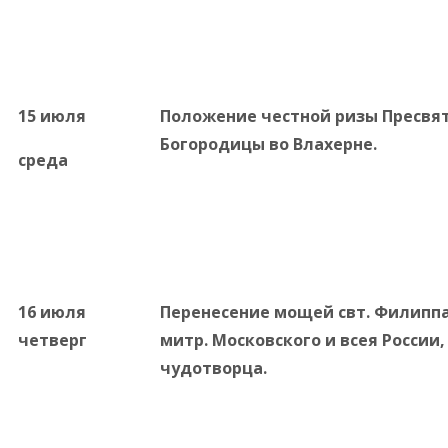
15 июля
Положение честной ризы Пресвя
Богородицы во Влахерне.
среда
16 июля
Перенесение мощей свт. Филиппа
четверг
митр
.
Московского
и всея России,
чудотворца.