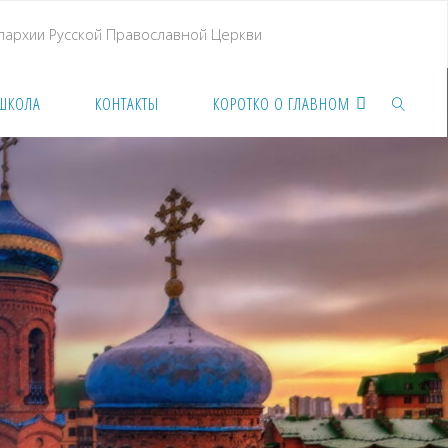
Епархии Русской Православной Церкви
 ШКОЛА
КОНТАКТЫ
КОРОТКО О ГЛАВНОМ