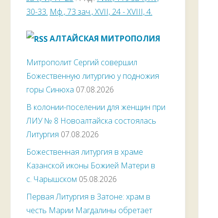
30-33.
Мф., 73 зач., XVII, 24 - XVIII, 4.
АЛТАЙСКАЯ МИТРОПОЛИЯ
Митрополит Сергий совершил
Божественную литургию у подножия
горы Синюха
07.08.2026
В колонии-поселении для женщин при
ЛИУ № 8 Новоалтайска состоялась
Литургия
07.08.2026
Божественная литургия в храме
Казанской иконы Божией Матери в
с. Чарышском
05.08.2026
Первая Литургия в Затоне: храм в
честь Марии Магдалины обретает