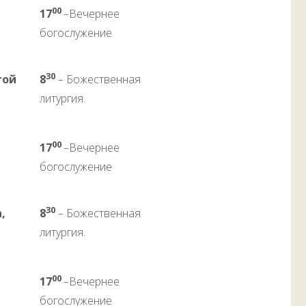
00
17
–Вечернее
богослужение
30
той
8
– Божественная
литургия.
00
17
–Вечернее
богослужение
30
,
8
– Божественная
литургия.
00
17
–Вечернее
богослужение