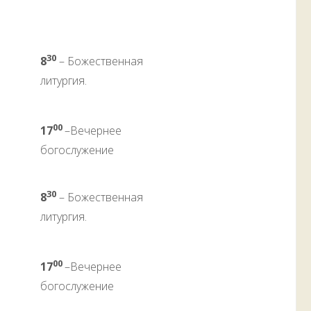
30
8
– Божественная
литургия.
00
17
–Вечернее
богослужение
30
8
– Божественная
литургия.
00
17
–Вечернее
богослужение