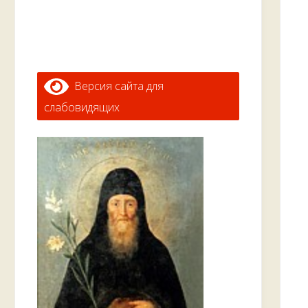
Версия сайта для
слабовидящих