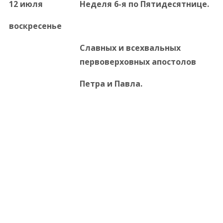
12 июля
Неделя 6-я по Пятидесятнице.
воскресенье
Славных и всехвальных
первоверховных апостолов
Петра и Павла.