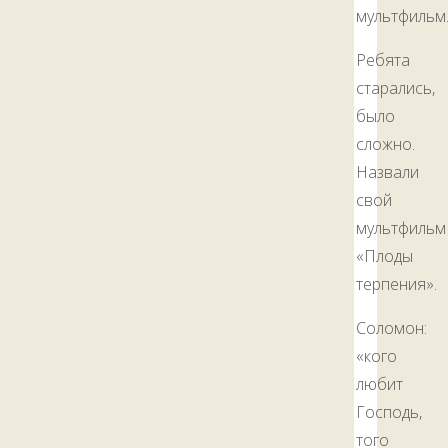
мультфильм
Ребята
старались,
было
сложно.
Назвали
свой
мультфильм
«Плоды
терпения».
Соломон:
«кого
любит
Господь,
того