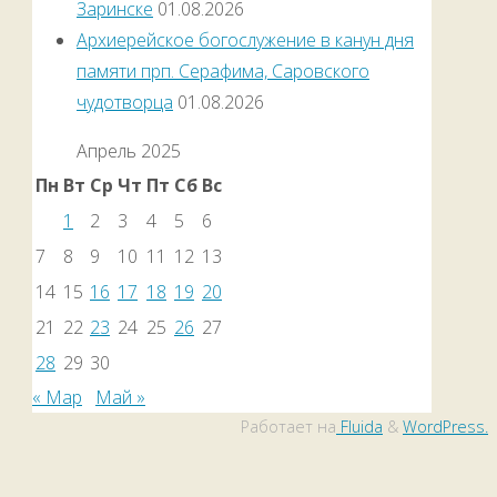
Заринске
01.08.2026
Архиерейское богослужение в канун дня
памяти прп. Серафима, Саровского
чудотворца
01.08.2026
Апрель 2025
Пн
Вт
Ср
Чт
Пт
Сб
Вс
1
2
3
4
5
6
7
8
9
10
11
12
13
14
15
16
17
18
19
20
21
22
23
24
25
26
27
28
29
30
« Мар
Май »
Работает на
Fluida
&
WordPress.