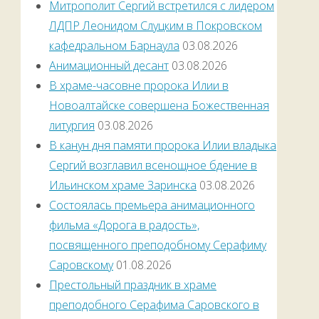
Митрополит Сергий встретился с лидером
ЛДПР Леонидом Слуцким в Покровском
кафедральном Барнаула
03.08.2026
Анимационный десант
03.08.2026
В храме-часовне пророка Илии в
Новоалтайске совершена Божественная
литургия
03.08.2026
В канун дня памяти пророка Илии владыка
Сергий возглавил всенощное бдение в
Ильинском храме Заринска
03.08.2026
Состоялась премьера анимационного
фильма «Дорога в радость»,
посвященного преподобному Серафиму
Саровскому
01.08.2026
Престольный праздник в храме
преподобного Серафима Саровского в