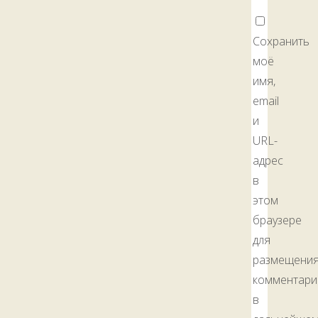
Сохранить
моё
имя,
email
и
URL-
адрес
в
этом
браузере
для
размещени
комментари
в