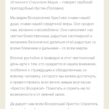
Истинного Спасителя Мира
», – говорит сербский
преподобный Иустин (Попович).
Мы видим Воскресение Христово очами нашей
души, очами нашей сердечной веры. Оно сродно
нам, желанно и возлюблено. Оно наполняет нас
светом божественным, радостью неотмирной и
желанием бесконечно делиться этой радостью со
всеми ближними и дальними – со всем миром.
Вполне достойно и праведно в этот светоносный
день идти к тем, кто нуждается в нашем внимании,
особенно к страждущим и обездоленным, ко
всякому человеку, которого мы можем достигнуть,
и приветствовать всех вечно живым возгласом:
«Христос Воскресе!». Помогать и служить им по
возможности и от имений своих.
Да дарует нам всем Воскресший Христос Спаситель