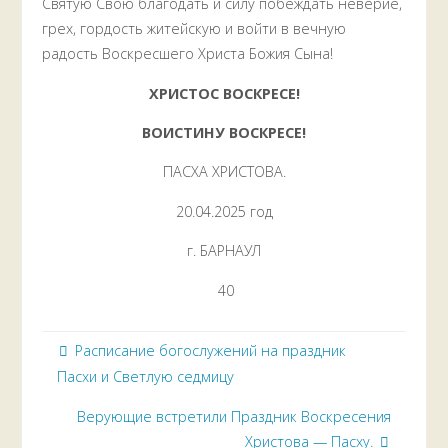
Святую Свою благодать и силу побеждать неверие,
грех, гордость житейскую и войти в вечную
радость Воскресшего Христа Божия Сына!
ХРИСТОС ВОСКРЕСЕ!
ВОИСТИНУ ВОСКРЕСЕ!
ПАСХА ХРИСТОВА.
20.04.2025 год
г. БАРНАУЛ
40
Расписание богослужений на праздник
Пасхи и Светлую седмицу
Верующие встретили Праздник Воскресения
Христова — Пасху.