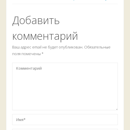
Добавить
комментарий
Ваш адрес email не будет опубликован.
Обязательные
поля помечены
*