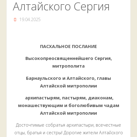
Алтайского Сергия
19.04.2025
ПАСХАЛЬНОЕ ПОСЛАНИЕ
Высокопреосвященнейшего Сергия,
митрополита
Барнаульского и Алтайского, главы
Алтайской митрополии
архипастырям, пастырям, диаконам,
монашествующим и боголюбивым чадам
Алтайской митрополии
Досточтимые собратья архипастыри, всечестные
отцы, братья и сестры! Дорогие жители Алтайского