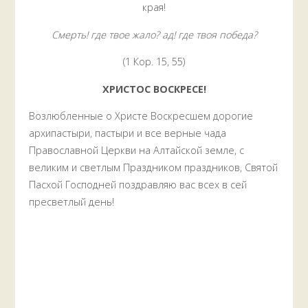
края!
Смерть! где твое жало? ад! где твоя победа?
(1 Кор. 15, 55)
ХРИСТОС ВОСКРЕСЕ!
Возлюбленные о Христе Воскресшем дорогие
архипастыри, пастыри и все верные чада
Православной Церкви на Алтайской земле, с
великим и светлым Праздником праздников, Святой
Пасхой Господней поздравляю вас всех в сей
пресветлый день!