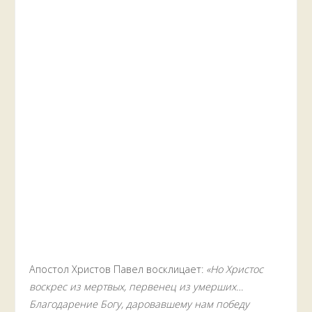
Апостол Христов Павел восклицает:
«Но Христос
воскрес из мертвых, первенец из умерших…
Благодарение Богу, даровавшему нам победу