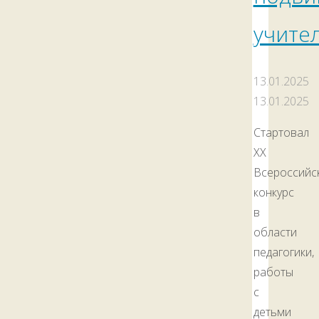
учите
13.01.2025
13.01.2025
Стартовал
XX
Всероссийс
конкурс
в
области
педагогики,
работы
с
детьми