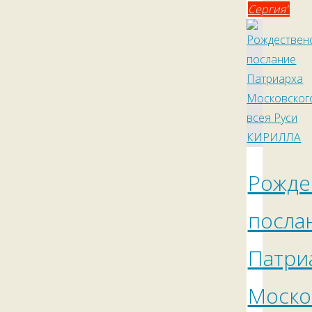
Сергия"
Рожде
посла
Патри
Моско