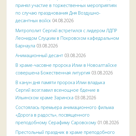
принял участие в торжественных мероприятиях
по случаю празднования Дня Воздушно-
десантных войск
04.08.2026
Митрополит Сергий встретился с лидером ЛДПР
Леонидом Слуцким в Покровском кафедральном
Барнаула
03.08.2026
Анимационный десант
03.08.2026
В храме-часовне пророка Илии в Новоалтайске
совершена Божественная литургия
03.08.2026
В канун дня памяти пророка Илии владыка
Сергий возглавил всенощное бдение в
Ильинском храме Заринска
03.08.2026
Состоялась премьера анимационного фильма
«Дорога в радость», посвященного
преподобному Серафиму Саровскому
01.08.2026
Престольный праздник в храме преподобного