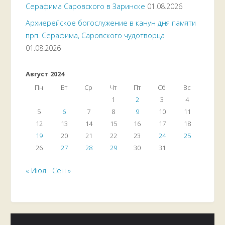
Серафима Саровского в Заринске
01.08.2026
Архиерейское богослужение в канун дня памяти
прп. Серафима, Саровского чудотворца
01.08.2026
Август 2024
Пн
Вт
Ср
Чт
Пт
Сб
Вс
1
2
3
4
5
6
7
8
9
10
11
12
13
14
15
16
17
18
19
20
21
22
23
24
25
26
27
28
29
30
31
« Июл
Сен »