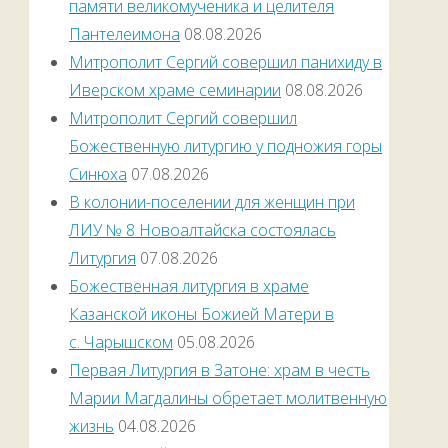
памяти великомученика и целителя
Пантелеимона
08.08.2026
Митрополит Сергий совершил панихиду в
Иверском храме семинарии
08.08.2026
Митрополит Сергий совершил
Божественную литургию у подножия горы
Синюха
07.08.2026
В колонии-поселении для женщин при
ЛИУ № 8 Новоалтайска состоялась
Литургия
07.08.2026
Божественная литургия в храме
Казанской иконы Божией Матери в
с. Чарышском
05.08.2026
Первая Литургия в Затоне: храм в честь
Марии Магдалины обретает молитвенную
жизнь
04.08.2026