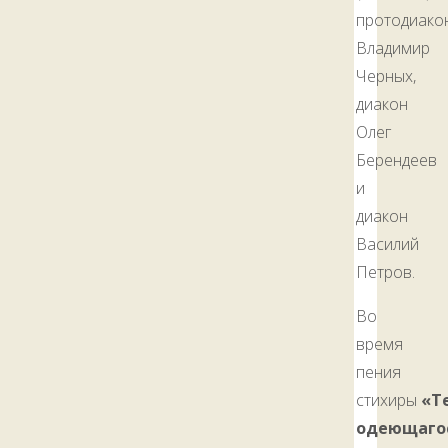
протодиако
Владимир
Черных,
диакон
Олег
Берендеев
и
диакон
Василий
Петров.
Во
время
пения
стихиры
«Т
одеющаго