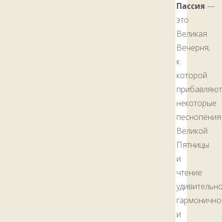
Пассия
—
это
Великая
Вечерня,
к
которой
прибавляют
некоторые
песнопения
Великой
Пятницы
и
чтение
удивительн
гармонично
и