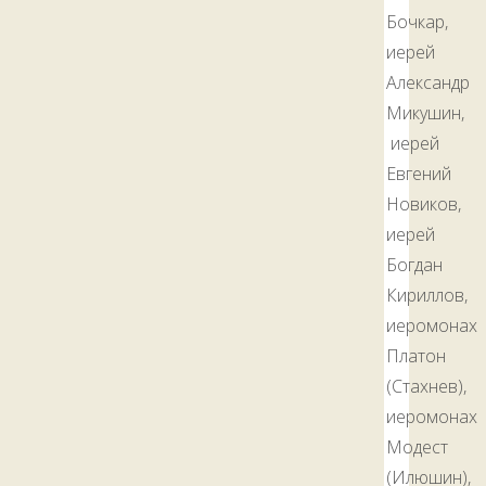
Бочкар,
иерей
Александр
Микушин,
иерей
Евгений
Новиков,
иерей
Богдан
Кириллов,
иеромонах
Платон
(Стахнев),
иеромонах
Модест
(Илюшин),