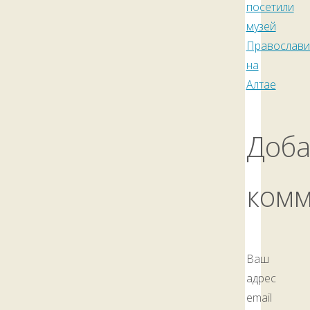
посетили
музей
Православи
на
Алтае
Доба
ком
Ваш
адрес
email