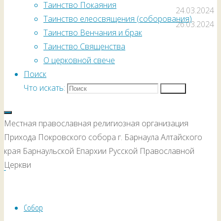
Таинство Покаяния
24.03.2024
Таинство елеосвящения (соборования)
26.03.2024
Таинство Венчания и брак
Таинство Священства
О церковной свече
Поиск
Что искать:
Поиск
Местная православная религиозная организация
Прихода Покровского собора г. Барнаула Алтайского
края Барнаульской Епархии Русской Православной
Церкви
Собор