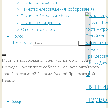
Таинство Покаяния
Таинство елеосвящения (соборования)
Таинство Венчания и брак
Таинство Священства
О церковной свече
Поиск
Что искать:
Поиск
Местная православная религиозная организация
Прихода Покровского собора г. Барнаула Алтайского
В
края Барнаульской Епархии Русской Православной
Церкви
пятни
перво
Собор