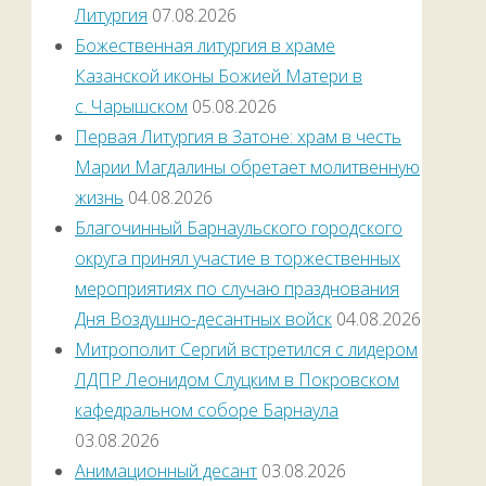
Литургия
07.08.2026
Божественная литургия в храме
Казанской иконы Божией Матери в
с. Чарышском
05.08.2026
Первая Литургия в Затоне: храм в честь
Марии Магдалины обретает молитвенную
жизнь
04.08.2026
Благочинный Барнаульского городского
округа принял участие в торжественных
мероприятиях по случаю празднования
Дня Воздушно-десантных войск
04.08.2026
Митрополит Сергий встретился с лидером
ЛДПР Леонидом Слуцким в Покровском
кафедральном соборе Барнаула
03.08.2026
Анимационный десант
03.08.2026