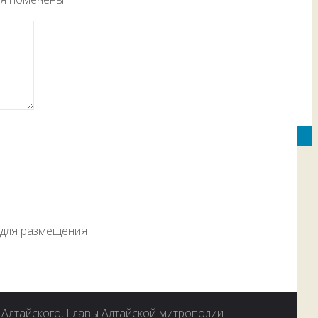
е для размещения
Алтайского, Главы Алтайской митрополии