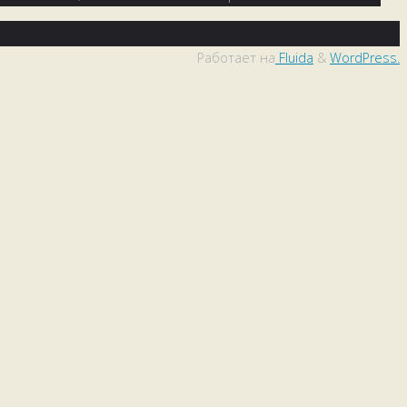
Работает на
Fluida
&
WordPress.