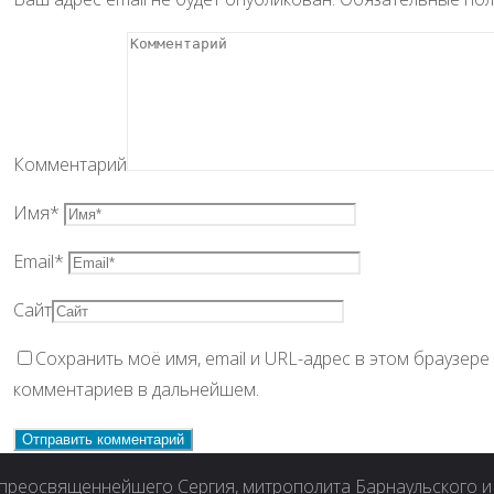
Комментарий
Имя
*
Email
*
Сайт
Сохранить моё имя, email и URL-адрес в этом браузер
комментариев в дальнейшем.
реосвященнейшего Сергия, митрополита Барнаульского и 